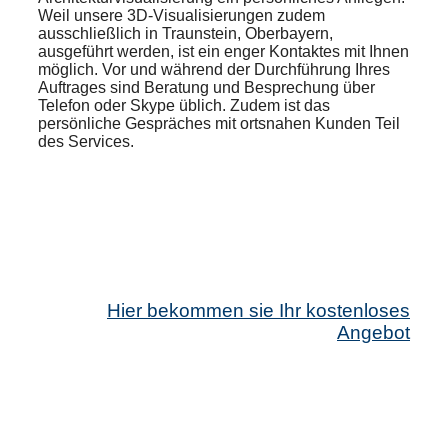
Weil unsere 3D-Visualisierungen zudem
ausschließlich in Traunstein, Oberbayern,
ausgeführt werden, ist ein enger Kontaktes mit Ihnen
möglich. Vor und während der Durchführung Ihres
Auftrages sind Beratung und Besprechung über
Telefon oder Skype üblich. Zudem ist das
persönliche Gespräches mit ortsnahen Kunden Teil
des Services.
Hier bekommen sie Ihr kostenloses
Angebot
Wir
machen
es