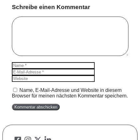
Schreibe einen Kommentar
Kommentar
Name
E-
Mail-
Website
Adresse
Name, E-Mail-Adresse und Website in diesem
Browser für meinen nächsten Kommentar speichern.