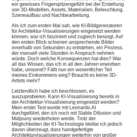
ein gewisses Fingerspitzengefühl bei der Erstellung
von 3D-Modellen, Assets, Materialien, Beleuchtung,
Szeneaufbau und Nachbearbeitung.
Als ich zum ersten Mal sah, wie KI-Bildgeneratoren
für Architektur-Visualisierungen eingesetzt werden
können, war ich fasziniert und zugleich besorgt. Auf
den ersten Blick schienen ansprechende Bilder
innerhalb von Sekunden zu entstehen, ein Prozess,
der manuell viele Stunden in Anspruch nehmen
würde. Doch welche Konsequenzen hat dies? War
all das Wissen, das ich in all den Jahren erworben
habe, umsonst? Fällt nun ein wesentlicher Teil
meines Einkommens weg? Braucht es keine 3D-
Artists mehr?
Letztendlich habe ich beschlossen, es
auszuprobieren. Kann KI-Visualisierung bereits in
der Architektur-Visualisierung eingesetzt werden?
Mein erster Test wurde mit Leonardo.AI
durchgeführt, den ich noch mit Stable Difusion und
Midjouny wiederholen werde. Trotz der
Möglichkeiten der KI-Technologie bleibe ich jedoch
davon überzeugt, dass handgefertigte
Architekturvisualisierungen weiterhin von großer